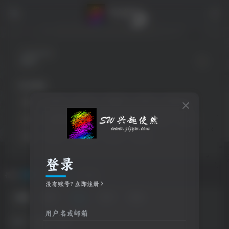
开启精彩搜索
热门搜索
游戏
2025
Studio
升级包
2024
往日不再
会员
赛博朋克2077
影视
2012
2016
2010
独立
2019
毛玻璃
2023
2026
登录
搜索
2019
，共找到
0
个版块
没有账号？立即注册
文章
用户
版块
帖子
商品
用户名或邮箱
排序
最新
热门