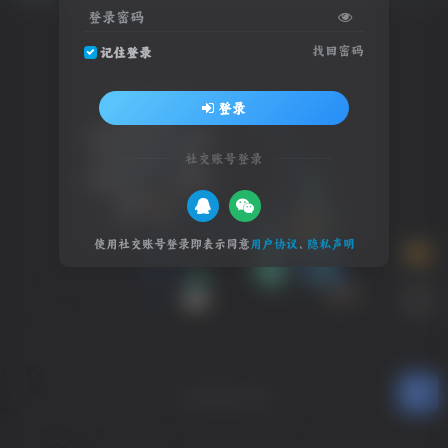
登录密码
找回密码
记住登录
登录
社交账号登录
使用社交账号登录即表示同意
用户协议
、
隐私声明
未找到相关内容