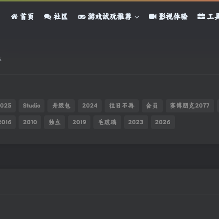
首页
社区
游戏试玩推荐
影视体验
工
索
025
Studio
升级包
2024
往日不再
会员
赛博朋克2077
2016
2010
独立
2019
毛玻璃
2023
2026