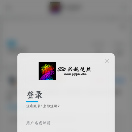
标签
帖子数
阅读量
网盘资源
3
62
🐻木偶熊🐻
关注
私信
2个月前更新
18次阅读
2026年5月14日 影视推荐、每日软件 【每晚18点汇总更
登录
新】
没有账号？立即注册
每日影视推荐
该版块内容已隐藏，请登录后查看
用户名或邮箱
登录后继续查看