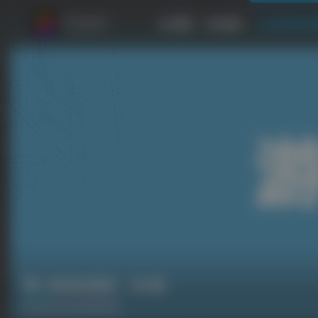
首页
社区
游戏试玩
游戏试玩推荐
共15篇
全球游戏试玩推荐榜单