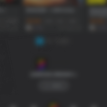
h 3
游戏试玩推荐：心之眼/MindsEye
游戏试玩推
2077/Cybe
人
# 开放世界
3A 大作
# 动作
# 单人
# 冒险
3A 大作
5个月前
11个月前
0
68
9
0
89
10
1
2
下一页
全球游戏试玩 影视体验中心
SW 兴趣使然