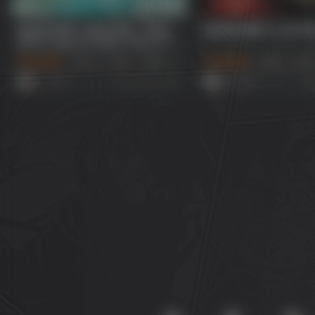
游戏试玩推荐：塞尔达传说：王国之
游戏试玩推荐：仁王3/Nio
泪/The Legend of Zelda: Tears of the
kingdom
3A 大作
# 动作
# 冒险
# 探索
3A 大作
# 动作
# 单
5个月前
5个月前
0
56
11