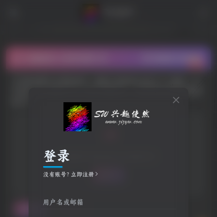
SW 兴趣使然 九宫格切图工具
SW 兴趣使然 九宫格切割
九宫格切图可以帮助您将一张图片切割成3x3的九个小图块，非
常适合在社交媒体平台上进行拼图发布，创造独特的视觉效果和
吸引力。
📷
登录
拖放图片到此处或点击选择文件
没有账号？立即注册
选择文件
用户名或邮箱
切割图片
打包下载