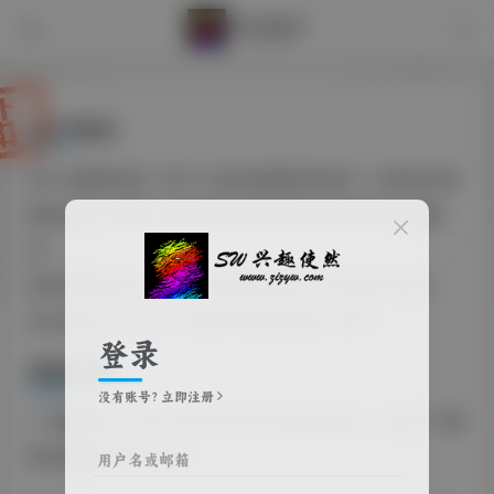
关于我们
SW 兴趣使然是一家个人游戏收藏爱好站点，为游戏玩家
提供全面、新潮、及时的国外单机游戏内容分流下载服
务。
如有任何建设性意见请联系我们提出，邮件联系方式：
admin@zizyw.com（请注明来意或直奔主题）。
登录
网站优势
没有账号？立即注册
1、更新及时，每天不限时不限次的滚动更新，让用户了解
游戏的最新版本动态。
用户名或邮箱