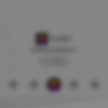
全球游戏试玩 影视体验中心
SW 兴趣使然