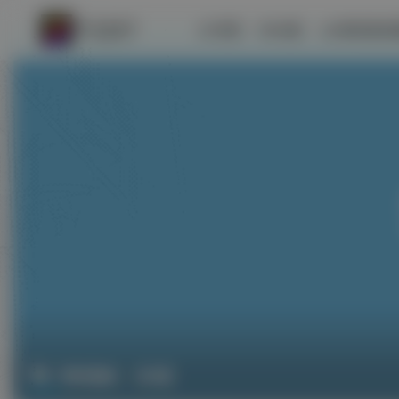
首页
社区
游戏试玩
即时战略
共0篇