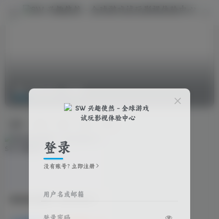
女性主角
共1篇
排序
更新
浏览
点赞
评论
登录
没有账号？立即注册
用户名或邮箱
游戏试玩推荐：仁王3/Nioh 3
登录密码