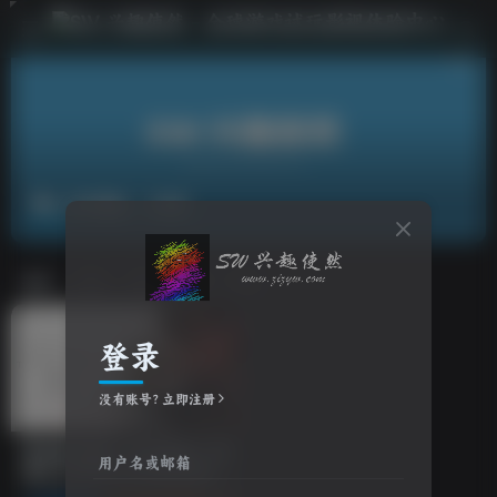
步行模拟
共1篇
排序
更新
浏览
点赞
评论
登录
没有账号？立即注册
游戏试玩推荐：死亡搁浅2：冥
用户名或邮箱
滩之上/DEATH STRANDING
2: ON THE BEACH