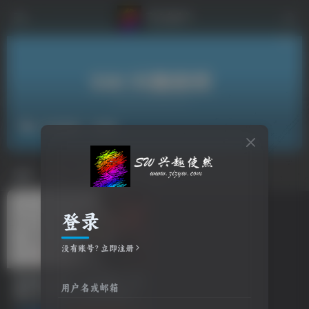
反乌托邦
共1篇
排序
更新
浏览
点赞
评论
登录
没有账号？立即注册
游戏试玩推荐：死亡搁浅2：冥
用户名或邮箱
滩之上/DEATH STRANDING
2: ON THE BEACH