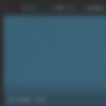
首页
社区
游戏试玩推荐
政治模拟
共1篇