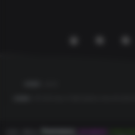
友情链接
友链申请
友情链接：
EPIC
GOG
Origin
OV 导航
PlayStation
Steam
SW 云任务
SW 兴趣使然
©2022 - 现在 By
本站已稳定运行:
1328天7小时