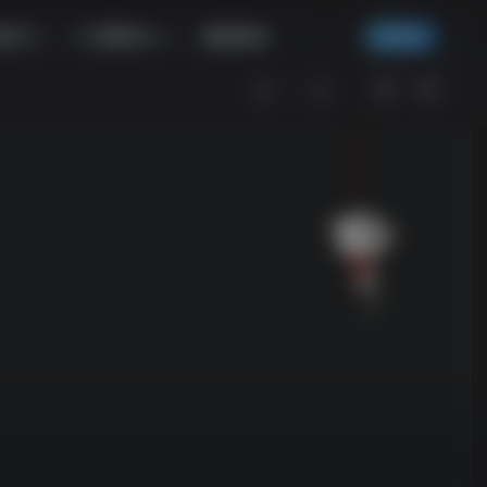
具补丁
帮助中心
商城首页
发布