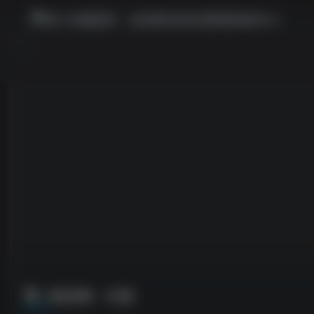
角色定制
共1篇