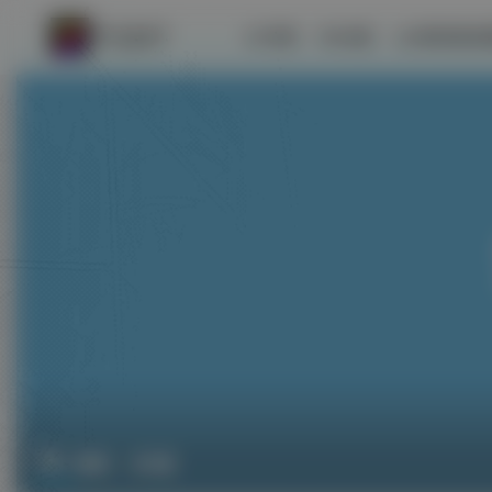
首页
社区
游戏试玩
歌舞
共1篇