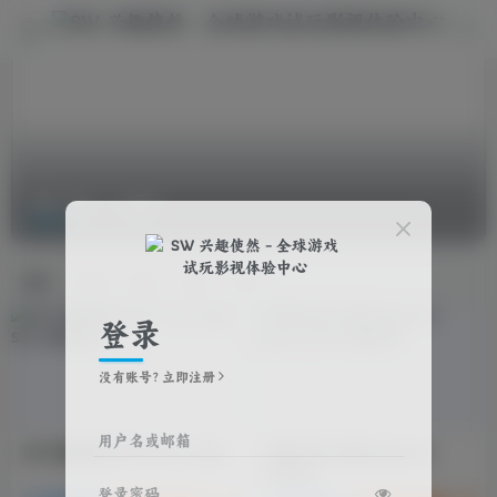
战斗
共7篇
排序
更新
浏览
点赞
评论
登录
没有账号？立即注册
用户名或邮箱
007 初露锋芒/007 First Light
霍格沃茨之遗/Hogwarts
Legacy
登录密码