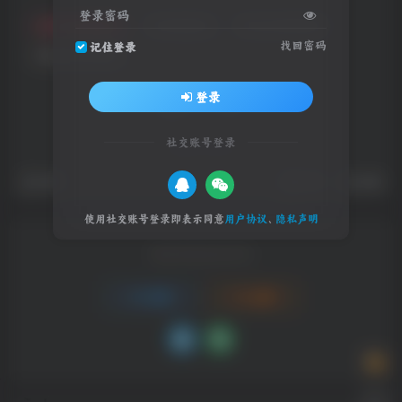
登录密码
每日影视推荐
影视推荐
每日影视推荐
找回密码
记住登录
每日软件推荐
登录
评分
社交账号登录
欢迎为Ta评分
赞赏
分享
收藏
使用社交账号登录即表示同意
用户协议
、
隐私声明
请登录后发表评论
登录
注册