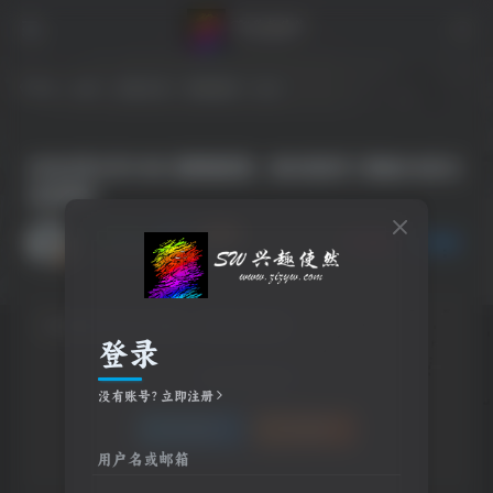
首页
社区
兴趣小组
影视推荐
正文
2026年5月10日 影视推荐、每日软件【每晚18点汇
总更新】
🐻木偶熊🐻
关注
私信
2个月前更新
28次阅读
该版块内容已隐藏，请登录后查看
登录
登录后继续查看
没有账号？立即注册
登录
注册
用户名或邮箱