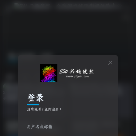
抢先体验
共2篇
排序
更新
浏览
点赞
评论
登录
没有账号？立即注册
试玩游戏推荐：禁闭求生
试玩游戏推荐：禁闭求生
用户名或邮箱
2/Grounded 2/支持网络联机
2/Grounded 2