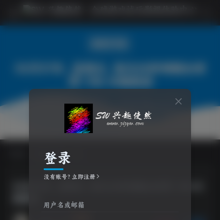
新闻早早报
02月27日，星期五, 每天60秒读懂全世
界！SW 兴趣使然
2026年2月27日
作者： 新闻早早报
阅读 33
本文共计 1954 个字
阅读本文需 10 分钟
登录
首页
新闻早早报
正文
没有账号？立即注册
02月27日，星期五, 每天60秒读懂全世界！SW 兴
趣使然
用户名或邮箱
新闻早早报