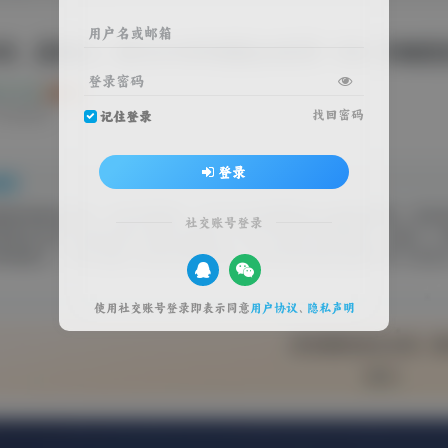
用户名或邮箱
8日，星期三, 每天60秒读懂全世界！SW 兴趣使
登录密码
早早报
月前发布
找回密码
记住登录
登录
摘要
新闻新闻来源：百度热搜榜1. 总书记引经据典谈正确政绩观2. 多
社交账号登录
重磅意见发布 全面开展儿童友好建设5. 肝不好指甲和眼睛会“说话”6
宇树创始人：今年机器人会快过博尔特9. 车还好好的电池就不行了咋办10
使用社交账号登录即表示同意
用户协议
、
隐私声明
，若有错误或已失效，
留言
。