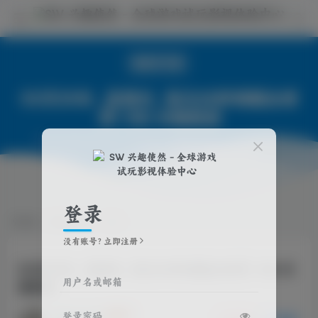
新闻早早报
03月29日，星期日, 每天60秒读懂全世
界！SW 兴趣使然
2026年3月29日
作者： 新闻早早报
阅读 26
本文共计 2047 个字
阅读本文需 11 分钟
登录
首页
新闻早早报
正文
没有账号？立即注册
03月29日，星期日, 每天60秒读懂全世界！SW 兴
用户名或邮箱
趣使然
新闻早早报
登录密码